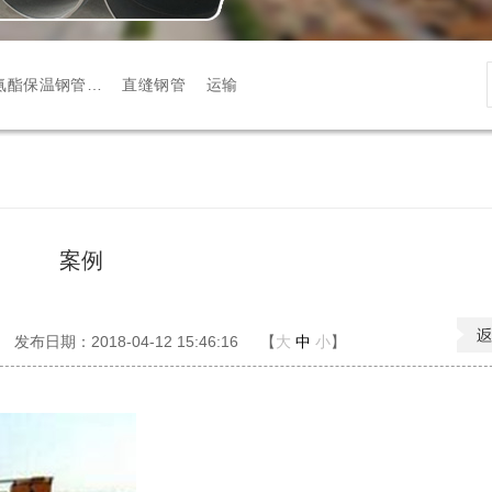
氨酯保温钢管…
直缝钢管
运输
案例
发布日期：2018-04-12 15:46:16
【
大
中
小
】