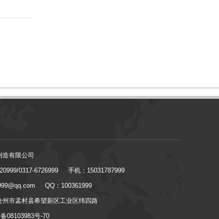
制造有限公司
0999/0317-6726999
手机：15031787999
99@qq.com
QQ：100361999
沧州市孟村县希望新区工业区纬四路
08103983号-70