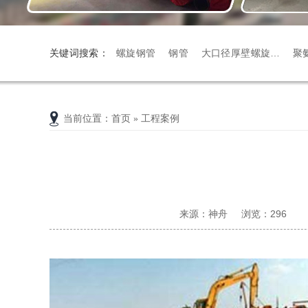
关键词搜索：
螺旋钢管
钢管
大口径厚壁螺旋…
聚
资质
直埋保温
当前位置
：
首页
»
工程案例
来源：神舟
浏览：
296