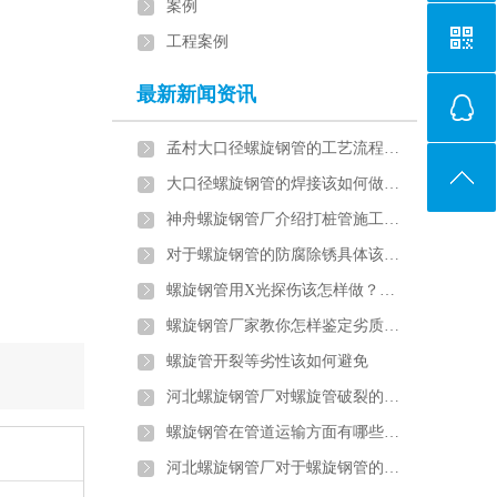
案例
工程案例
最新新闻资讯
孟村大口径螺旋钢管的工艺流程…
大口径螺旋钢管的焊接该如何做…
神舟螺旋钢管厂介绍打桩管施工…
对于螺旋钢管的防腐除锈具体该…
螺旋钢管用X光探伤该怎样做？…
螺旋钢管厂家教你怎样鉴定劣质…
螺旋管开裂等劣性该如何避免
河北螺旋钢管厂对螺旋管破裂的…
螺旋钢管在管道运输方面有哪些…
河北螺旋钢管厂对于螺旋钢管的…