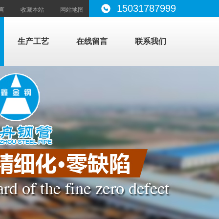
15031787999
言
收藏本站
网站地图
生产工艺
在线留言
联系我们