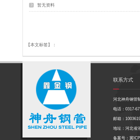
暂无资料
【本文标签】：
联系方式
河北神舟钢管
电话：0317-672
邮箱：1003619
地址：河北省
备案号：冀ICP备