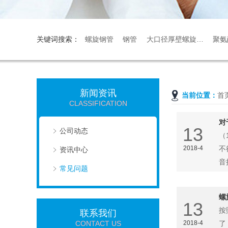
关键词搜索：
螺旋钢管
钢管
大口径厚壁螺旋…
聚氨
新闻资讯
当前位置：
首
CLASSIFICATION
对
13
公司动态
（
2018-4
不
资讯中心
音
常见问题
螺
13
按
联系我们
CONTACT US
2018-4
了