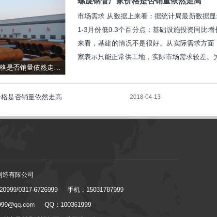
螺旋钢管厂家价格是否销量依然走高
市场需求 从数据上来看：据统计局最新数据显示
1-3月份低0.3个百分点；基础设施投资同比增
来看，基建的情况不是很好。从实际需求方面
家表示只能正常供工地，实际市场需求较差。
格是否销量依然走…
价格是否销量依然走高
2018-04-13
制造有限公司
0999/0317-6726999
手机：15031787999
99@qq.com
QQ：100361999