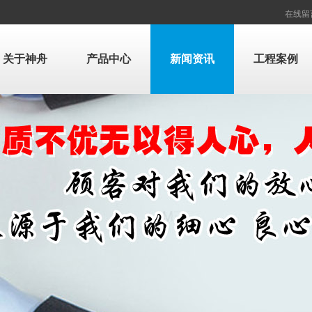
在线留
关于神舟
产品中心
新闻资讯
工程案例