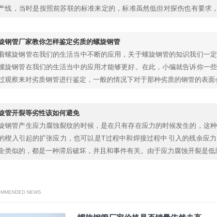
产线，当时是按照前苏联的标准来定的，标准虽然低但对探伤也有要求，
…
旋钢管厂家教你怎样鉴定劣质的螺旋钢管
着螺旋钢管在我们的生活当中不断的应用，关于螺旋钢管的知识我们一定
螺旋钢管在我们的生活当中的应用才能够更好。在此，小编就告诉你一些
过观察来对劣质钢管进行鉴定，一般的情况下对于那种劣质的钢管的表面
旋管开裂等劣性该如何避免
旋钢管产生应力腐蚀裂纹的时候，是在只有存在应力的时候发生的，这种
的楔入引起的扩张应力，也可以是T过程中和焊接过程中 引入的残余应
全类似的，都是一种滞后破坏，并且和事件有关。由于应力腐蚀开裂是低
OMMENDED NEWS