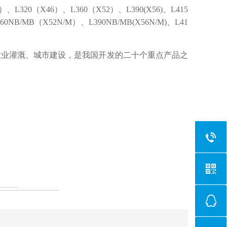
）、L320（X46）、L360（X52）、L390(X56)、L415
L360NB/MB（X52N/M）、L390NB/MB(X56N/M)、L41
农业灌溉、城市建设，是我国开发的二十个重点产品之