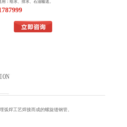
送用：给水、排水、石油输送。
1787999
埋弧焊工艺焊接而成的螺旋缝钢管。