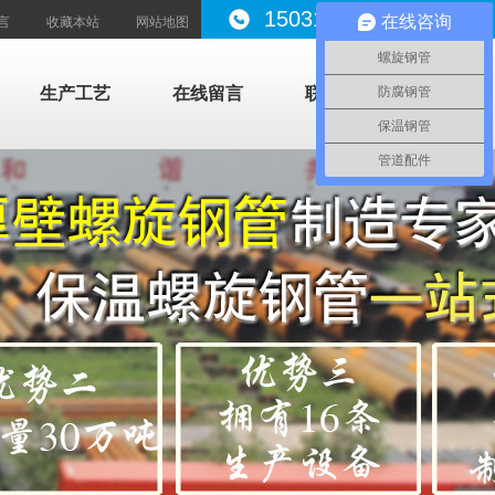
15031787999
在线咨询
言
收藏本站
网站地图
螺旋钢管
生产工艺
在线留言
联系我们
防腐钢管
保温钢管
管道配件