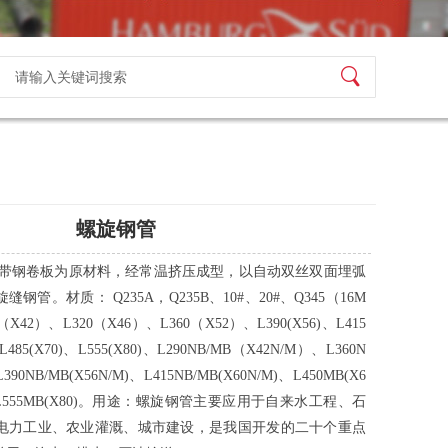
螺旋钢管
以带钢卷板为原材料，经常温挤压成型，以自动双丝双面埋弧
管。材质： Q235A，Q235B、10#、20#、Q345（16M
0（X42）、L320（X46）、L360（X52）、L390(X56)、L415
、L485(X70)、L555(X80)、L290NB/MB（X42N/M）、L360N
90NB/MB(X56N/M)、L415NB/MB(X60N/M)、L450MB(X6
0)、L555MB(X80)。用途：螺旋钢管主要应用于自来水工程、石
电力工业、农业灌溉、城市建设，是我国开发的二十个重点