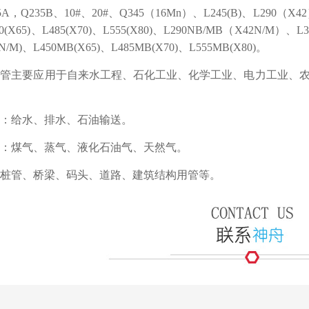
，Q235B、10#、20#、Q345（16Mn）、L245(B)、L290（X42
50(X65)、L485(X70)、L555(X80)、L290NB/MB（X42N/M）、
N/M)、L450MB(X65)、L485MB(X70)、L555MB(X80)。
钢管主要应用于自来水工程、石化工业、化学工业、电力工业、
：给水、排水、石油输送。
：煤气、蒸气、液化石油气、天然气。
桩管、桥梁、码头、道路、建筑结构用管等。