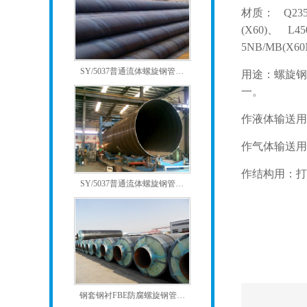
材质： Q235A
(X60)、 L4
5NB/MB(X60
SY/5037普通流体螺旋钢管…
用途：螺旋
一。
作液体输送用
作气体输送用
作结构用：打
SY/5037普通流体螺旋钢管…
钢套钢衬FBE防腐螺旋钢管…