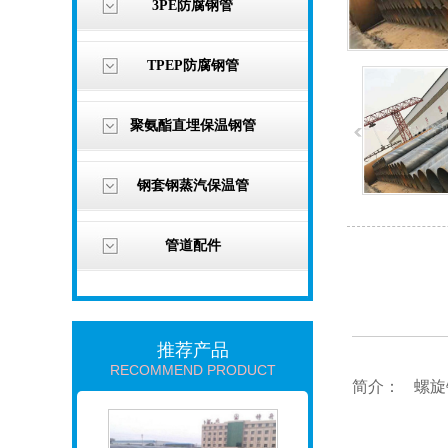
3PE防腐钢管
TPEP防腐钢管
聚氨酯直埋保温钢管
钢套钢蒸汽保温管
管道配件
推荐产品
RECOMMEND PRODUCT
简介： 螺旋