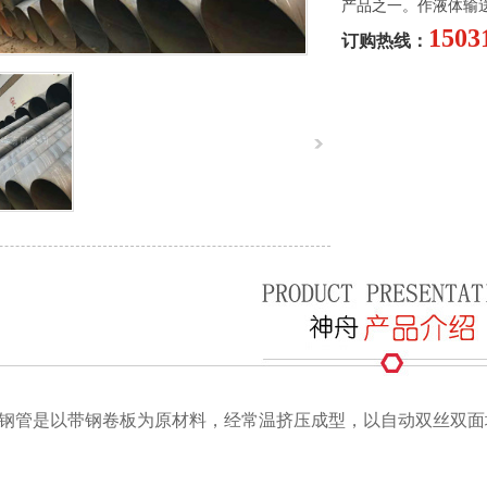
产品之一。作液体输
1503
订购热线：
钢管是以带钢卷板为原材料，经常温挤压成型，以自动双丝双面