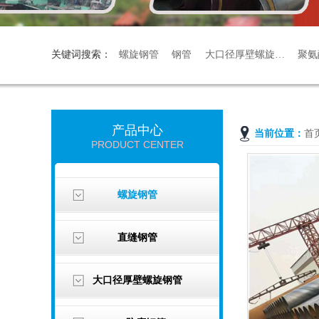
关键词搜索：
螺旋钢管
钢管
大口径厚壁螺旋…
聚氨
产品中心
当前位置：
首
PRODUCT CENTER
螺旋钢管
直缝钢管
大口径厚壁螺旋钢管