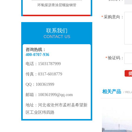
环氧煤沥青涂层螺旋钢管
采购意向：
*
联系我们
CONTACT US
咨询热线：
400-0707-936
验证码：
*
电话：15031787999
传真：0317-6018779
QQ：100361999
相关产品
/ REL
邮箱：100361999@qq.com
地址：河北省沧州市孟村县希望新
区工业区纬四路