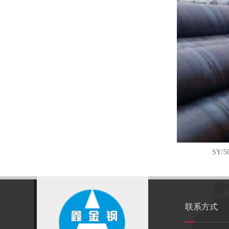
SY/
联系方式