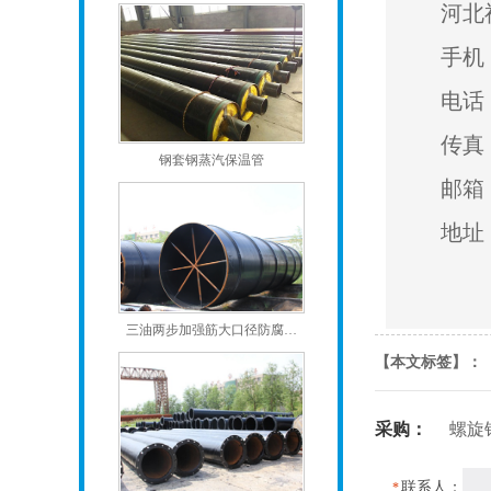
河北
手机：
电话：
传真：
钢套钢蒸汽保温管
邮箱：
地址
三油两步加强筋大口径防腐…
【本文标签】：
采购：
螺旋
联系人：
*