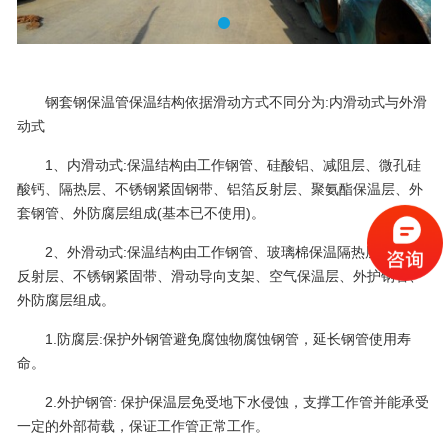
钢套钢保温管保温结构依据滑动方式不同分为:内滑动式与外滑
动式
1、内滑动式:保温结构由工作钢管、硅酸铝、减阻层、微孔硅
酸钙、隔热层、不锈钢紧固钢带、铝箔反射层、聚氨酯保温层、外
套钢管、外防腐层组成(基本已不使用)。
2、外滑动式:保温结构由工作钢管、玻璃棉保温隔热层、铝箔
反射层、不锈钢紧固带、滑动导向支架、空气保温层、外护钢管、
外防腐层组成。
1.防腐层:保护外钢管避免腐蚀物腐蚀钢管，延长钢管使用寿
命。
2.外护钢管: 保护保温层免受地下水侵蚀，支撑工作管并能承受
一定的外部荷载，保证工作管正常工作。