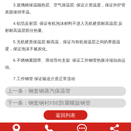
3.玻璃棉保温隔热层、空气保温层: 保证介质温度，保证外护管
表面保持常温。
4.铝箔反射层: 保证有机泡沫材料不进入无机硬质耐高温层;反
射耐高温层部分热量。
5.无机硬质保温层:耐高温，保证与有机保温层之间的界面温
度，保证泡沫不被炭化。
6.不锈钢紧固带、滑动导向支架: 保证工作钢管热胀冷缩自由运
动。
7.工作钢管:保证输送介质正常流动
上一条：钢套钢蒸汽保温管
下一条：钢套钢衬FBE防腐螺旋钢管
返回列表



