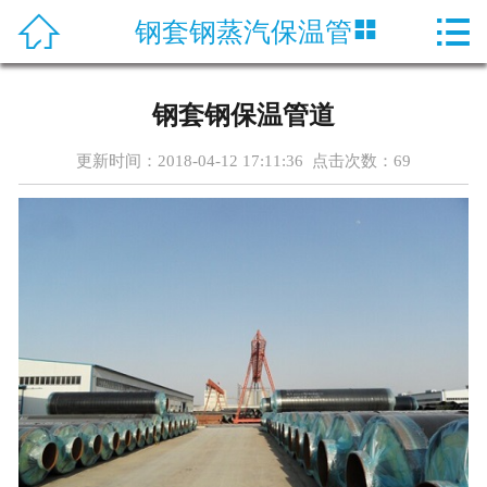




钢套钢蒸汽保温管
首页
关于神舟
钢套钢保温管道
产品中心
更新时间：2018-04-12 17:11:36 点击次数：
69
新闻资讯
工程案例
生产工艺
在线留言
联系我们